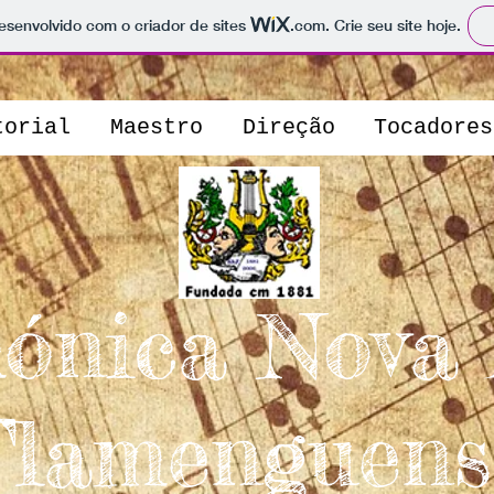
 desenvolvido com o criador de sites
.com
. Crie seu site hoje.
torial
Maestro
Direção
Tocadores
ónica Nova 
Flamenguens