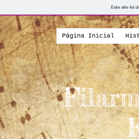
Este site foi
Página Inicial
His
Filarm