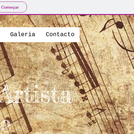
Começar
Galeria
Contacto
Artista
e